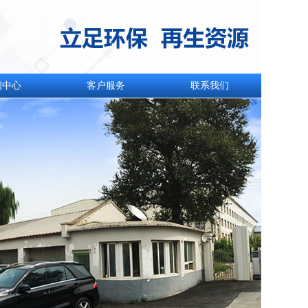
闻中心
客户服务
联系我们