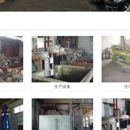
备
生产设备
生