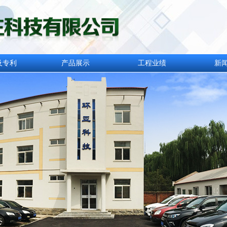
及专利
产品展示
工程业绩
新