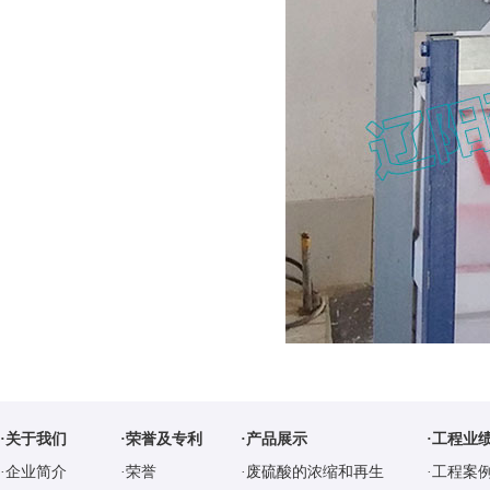
·关于我们
·荣誉及专利
·产品展示
·工程业
·企业简介
·荣誉
·废硫酸的浓缩和再生
·工程案