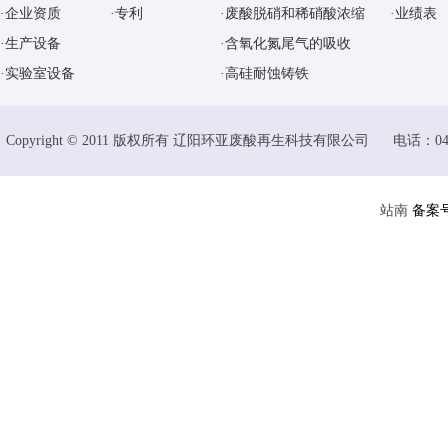
·企业资质
·专利
·废酸脱硝和稀硝酸浓缩
·业绩表
·生产设备
·含氧化氮尾气的吸收
·实验室设备
·高硅耐蚀铸铁
Copyright © 2011 版权所有 辽阳环亚废酸再生科技有限公司 电话：04
站南
备案